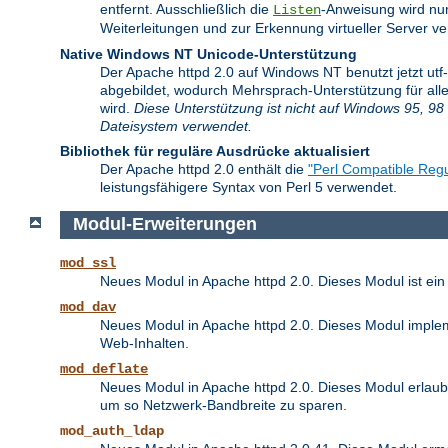
entfernt. Ausschließlich die
-Anweisung wird nu
Listen
Weiterleitungen und zur Erkennung virtueller Server 
Native Windows NT Unicode-Unterstützung
Der Apache httpd 2.0 auf Windows NT benutzt jetzt ut
abgebildet, wodurch Mehrsprach-Unterstützung für alle
wird.
Diese Unterstützung ist nicht auf Windows 95, 98 
Dateisystem verwendet.
Bibliothek für reguläre Ausdrücke aktualisiert
Der Apache httpd 2.0 enthält die
"Perl Compatible Regu
leistungsfähigere Syntax von Perl 5 verwendet.
Modul-Erweiterungen
mod_ssl
Neues Modul in Apache httpd 2.0. Dieses Modul ist ein
mod_dav
Neues Modul in Apache httpd 2.0. Dieses Modul implem
Web-Inhalten.
mod_deflate
Neues Modul in Apache httpd 2.0. Dieses Modul erlaubt
um so Netzwerk-Bandbreite zu sparen.
mod_auth_ldap