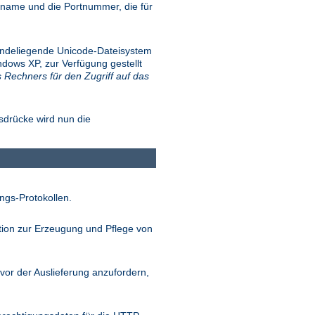
name und die Portnummer, die für
.
rundeliegende Unicode-Dateisystem
dows XP, zur Verfügung gestellt
s Rechners für den Zugriff auf das
sdrücke wird nun die
ngs-Protokollen.
tion zur Erzeugung und Pflege von
vor der Auslieferung anzufordern,