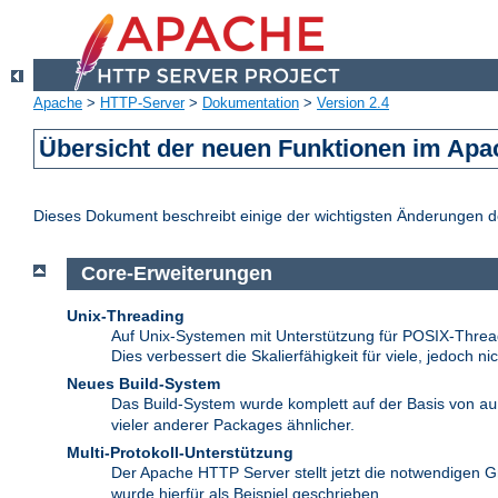
Apache
>
HTTP-Server
>
Dokumentation
>
Version 2.4
Übersicht der neuen Funktionen im Apa
Dieses Dokument beschreibt einige der wichtigsten Änderungen 
Core-Erweiterungen
Unix-Threading
Auf Unix-Systemen mit Unterstützung für POSIX-Thread
Dies verbessert die Skalierfähigkeit für viele, jedoch ni
Neues Build-System
Das Build-System wurde komplett auf der Basis von
au
vieler anderer Packages ähnlicher.
Multi-Protokoll-Unterstützung
Der Apache HTTP Server stellt jetzt die notwendigen G
wurde hierfür als Beispiel geschrieben.