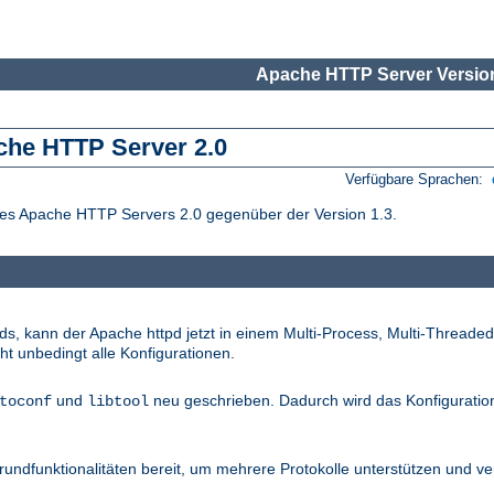
Apache HTTP Server Version
che HTTP Server 2.0
Verfügbare Sprachen:
des Apache HTTP Servers 2.0 gegenüber der Version 1.3.
s, kann der Apache httpd jetzt in einem Multi-Process, Multi-Threade
cht unbedingt alle Konfigurationen.
und
neu geschrieben. Dadurch wird das Konfigurati
toconf
libtool
rundfunktionalitäten bereit, um mehrere Protokolle unterstützen und v