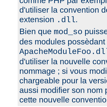
comme PHP par exemple,
d'utiliser la conventio
extension
.
.dll
Bien que
puisse
mod_so
des modules possèdant 
ApacheModuleFoo.dl
d'utiliser la nouvelle co
nommage ; si vous modi
chargeable pour la versi
aussi modifier son nom 
cette nouvelle conventio