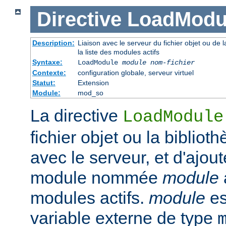
Directive
LoadModu
Description:
Liaison avec le serveur du fichier objet ou de l
la liste des modules actifs
Syntaxe:
LoadModule
module nom-fichier
Contexte:
configuration globale, serveur virtuel
Statut:
Extension
Module:
mod_so
La directive
LoadModule
fichier objet ou la biblio
avec le serveur, et d'ajout
module nommée
module
modules actifs.
module
es
variable externe de type