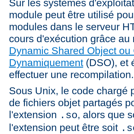
Sur les systèmes d'exploita
module peut être utilisé po
modules dans le serveur 
cours d'exécution grâce a
Dynamic Shared Object ou 
Dynamiquement
(DSO), et é
effectuer une recompilation.
Sous Unix, le code chargé 
de fichiers objet partagés 
l'extension
, alors que
.so
l'extension peut être soit
.s