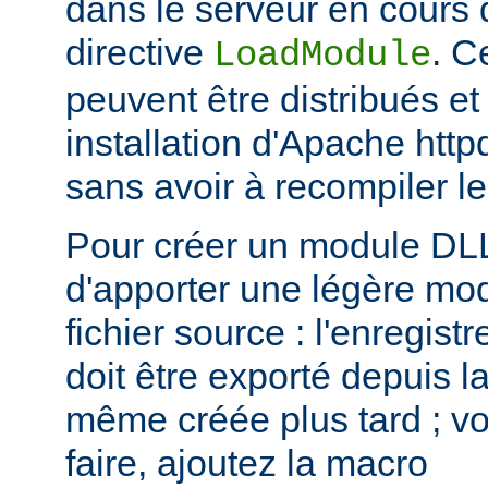
dans le serveur en cours d
directive
. C
LoadModule
peuvent être distribués et
installation d'Apache htt
sans avoir à recompiler le
Pour créer un module DLL,
d'apporter une légère mod
fichier source : l'enregis
doit être exporté depuis l
même créée plus tard ; voi
faire, ajoutez la macro