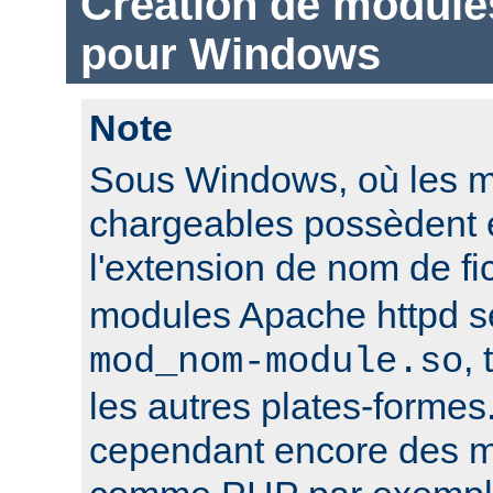
Création de module
pour Windows
Note
Sous Windows, où les 
chargeables possèdent 
l'extension de nom de fi
modules Apache httpd 
,
mod_nom-module.so
les autres plates-formes
cependant encore des mo