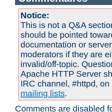
Notice:
This is not a Q&A sect
should be pointed towar
documentation or serve
moderators if they are 
invalid/off-topic. Quest
Apache HTTP Server shou
IRC channel, #httpd, on 
mailing lists
.
Comments are disabled fo