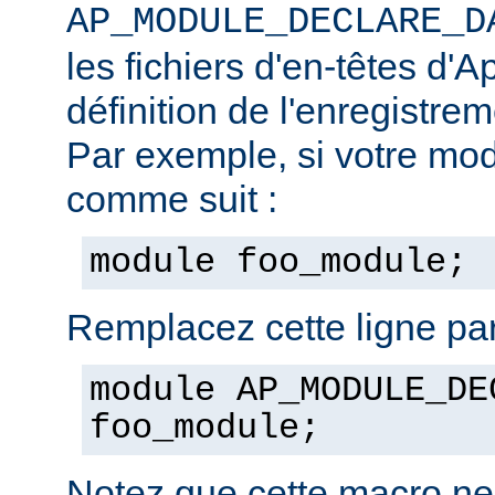
AP_MODULE_DECLARE_D
les fichiers d'en-têtes d'A
définition de l'enregistre
Par exemple, si votre mod
comme suit :
module foo_module;
Remplacez cette ligne par
module AP_MODULE_DE
foo_module;
Notez que cette macro ne