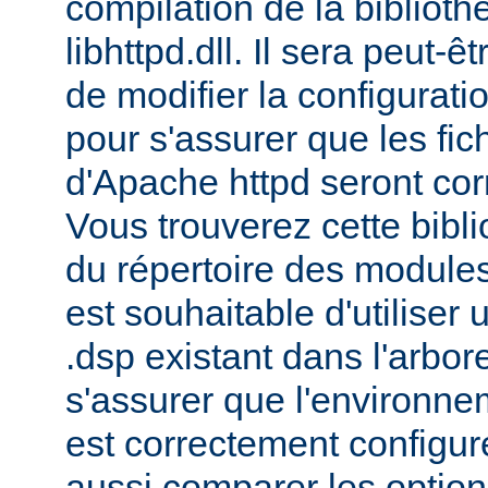
compilation de la bibliot
libhttpd.dll. Il sera peut-
de modifier la configurati
pour s'assurer que les fic
d'Apache httpd seront cor
Vous trouverez cette bibli
du répertoire des modules 
est souhaitable d'utiliser
.dsp existant dans l'arbo
s'assurer que l'environne
est correctement configu
aussi comparer les option