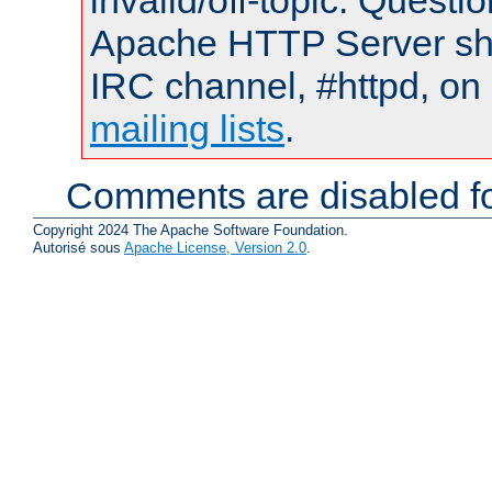
invalid/off-topic. Quest
Apache HTTP Server shou
IRC channel, #httpd, on 
mailing lists
.
Comments are disabled fo
Copyright 2024 The Apache Software Foundation.
Autorisé sous
Apache License, Version 2.0
.