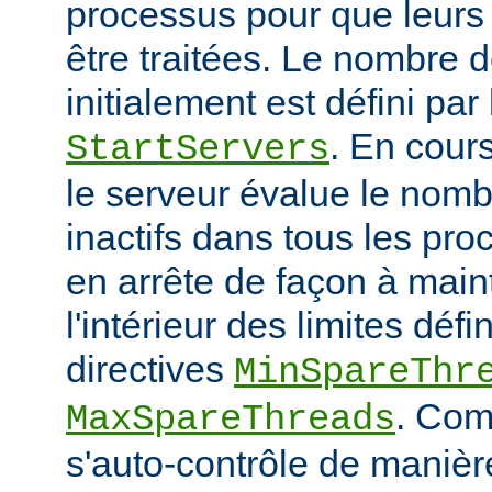
processus pour que leurs
être traitées. Le nombre 
initialement est défini par 
. En cour
StartServers
le serveur évalue le nomb
inactifs dans tous les pro
en arrête de façon à main
l'intérieur des limites défi
directives
MinSpareThr
. Co
MaxSpareThreads
s'auto-contrôle de manière