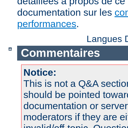
détaillées à propos de ce
documentation sur les
con
performances
.
Langues D
Commentaires
Notice:
This is not a Q&A sect
should be pointed towar
documentation or serve
moderators if they are 