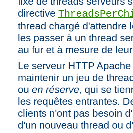
fixe de threads serveurs s
directive
ThreadsPerCh
thread chargé d'attendre 
les passer à un thread se
au fur et à mesure de leur
Le serveur HTTP Apache 
maintenir un jeu de thread
ou
en réserve
, qui se tien
les requêtes entrantes. De
clients n'ont pas besoin d
d'un nouveau thread ou 