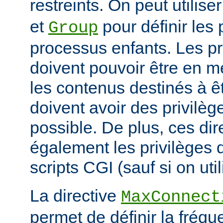
restreints. On peut utilise
et
pour définir les 
Group
processus enfants. Les p
doivent pouvoir être en m
les contenus destinés à êt
doivent avoir des privilè
possible. De plus, ces dir
également les privilèges d
scripts CGI (sauf si on uti
La directive
MaxConnect
permet de définir la fréqu