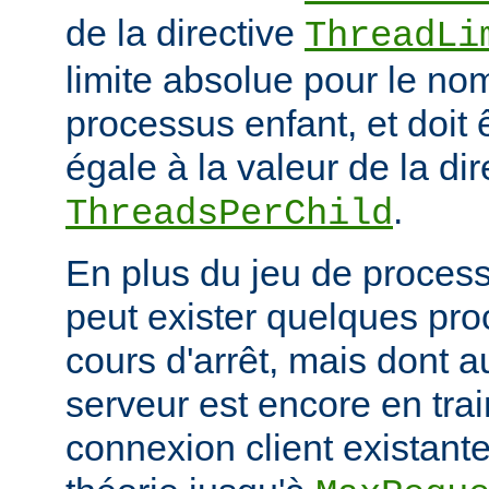
de la directive
ThreadLi
limite absolue pour le no
processus enfant, et doit 
égale à la valeur de la dir
.
ThreadsPerChild
En plus du jeu de processu
peut exister quelques pr
cours d'arrêt, mais dont 
serveur est encore en trai
connexion client existante