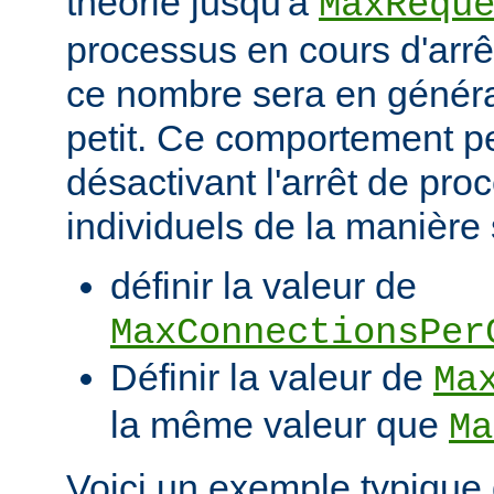
théorie jusqu'à
MaxRequ
processus en cours d'arrêt
ce nombre sera en génér
petit. Ce comportement pe
désactivant l'arrêt de pro
individuels de la manière 
définir la valeur de
MaxConnectionsPer
Définir la valeur de
Ma
la même valeur que
Ma
Voici un exemple typique 