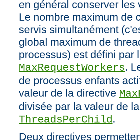
en général conserver les 
Le nombre maximum de cl
servis simultanément (c'e
global maximum de thread
processus) est défini par l
. 
MaxRequestWorkers
de processus enfants actif
valeur de la directive
Max
divisée par la valeur de la
.
ThreadsPerChild
Deux directives permettent