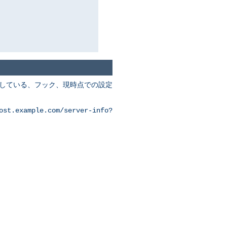
装している、フック、現時点での設定
ost.example.com/server-info?