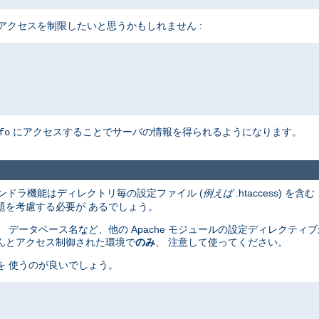
アクセスを制限したいと思うかもしれません :
にアクセスすることでサーバの情報を得られるようになります。
fo
ンドラ機能はディレクトリ毎の設定ファイル (
例えば
.htaccess) を含む
題を考慮する必要が あるでしょう。
 データベース名など、他の Apache モジュールの設定ディレクティ
んとアクセス制御された環境で
のみ
、 注意して使ってください。
を 使うのが良いでしょう。