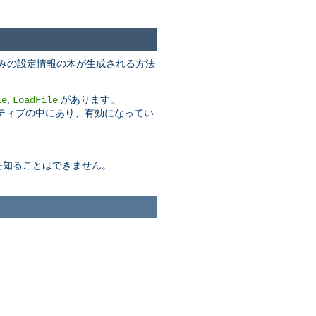
みの設定情報の木が生成される方法
,
があります。
le
LoadFile
クティブの中にあり、有効になってい
を知ることはできません。