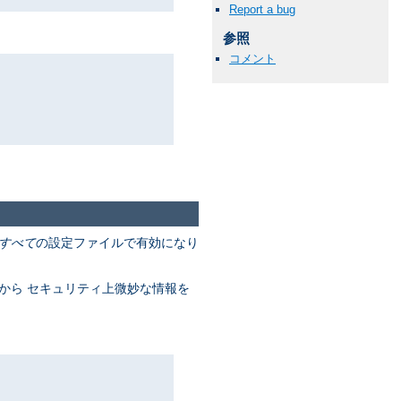
Report a bug
参照
コメント
すべて
の設定ファイルで有効になり
ブから セキュリティ上微妙な情報を