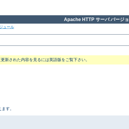
Apache HTTP サーバ バージョン
ジュール
近更新された内容を見るには英語版をご覧下さい。
えます。